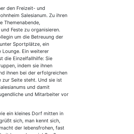
ner den Freizeit- und
ohnheim Salesianum. Zu ihren
wie Themenabende,
r und Feste zu organisieren.
llegin um die Betreuung der
unter Sportplätze, ein
 Lounge. Ein weiterer
die Einzelfallhilfe: Sie
uppen, indem sie ihnen
nd ihnen bei der erfolgreichen
zur Seite steht. Und sie ist
Salesianums und damit
ugendliche und Mitarbeiter vor
ie ein kleines Dorf mitten in
grüßt sich, man kennt sich,
 macht der lebensfrohen, fast