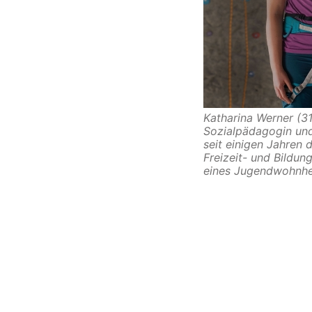
Katharina Werner (31
Sozialpädagogin
und
seit einigen Jahren 
Freizeit-
und Bildun
eines Jugendwohnhe