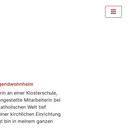
 Jugendwohnheim
rin an einer Klosterschule,
ngestellte Mitarbeiterin bei
atholischen Welt tief
einer kirchlichen Einrichtung
rägt bin in meinem ganzen